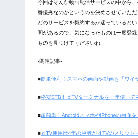
今回はそんな動画配信サービスの中から、
番優秀なのかというのを決めさせていただ
どのサービスを契約するか迷っているとい
間があるので、気になったものは一度登録
ものを見つけてくださいね。
-関連記事-
■
簡単便利！スマホの画面や動画を「ワイ
■
格安STB！ｄTVターミナルを一年使って
■
超簡単！AndroidスマホやiPhoneの
■
ｄTV使用歴4年の筆者がｄTVのメリッ