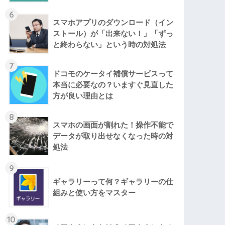
6
スマホアプリのダウンロード（イン
ストール）が「出来ない！」「ずっ
と終わらない」という時の対処法
7
ドコモのケータイ補償サービスって
本当に必要なの？いますぐ見直した
方が良い理由とは
8
スマホの画面が割れた！操作不能で
データが取り出せなくなった時の対
処法
9
ギャラリーって何？ギャラリーの仕
組みと使い方をマスター
10