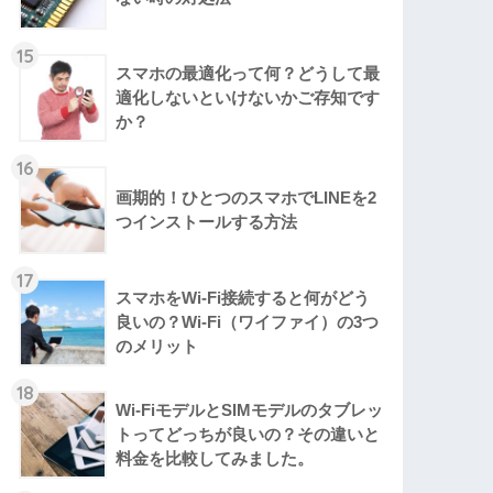
15
スマホの最適化って何？どうして最
適化しないといけないかご存知です
か？
16
画期的！ひとつのスマホでLINEを2
つインストールする方法
17
スマホをWi-Fi接続すると何がどう
良いの？Wi-Fi（ワイファイ）の3つ
のメリット
18
Wi-FiモデルとSIMモデルのタブレッ
トってどっちが良いの？その違いと
料金を比較してみました。