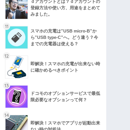
ｄアカウントとは？ｄアカウントの
登録方法や使い方、用途をまとめて
みました。
11
スマホの充電は”USB micro-B”か
ら”USB type-C”へ。どう違う？今
までの充電器は使える？
12
即解決！スマホの充電が出来ない時
に確かめるべきポイント
13
ドコモのオプションサービスで最低
限必要なオプションって何？
14
即解決！スマホでアプリが起動出来
ない時の対処法