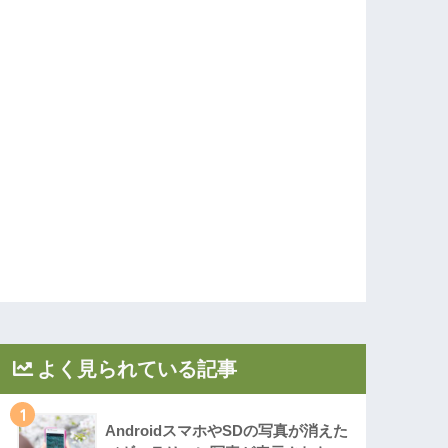
よく見られている記事
1
AndroidスマホやSDの写真が消えた