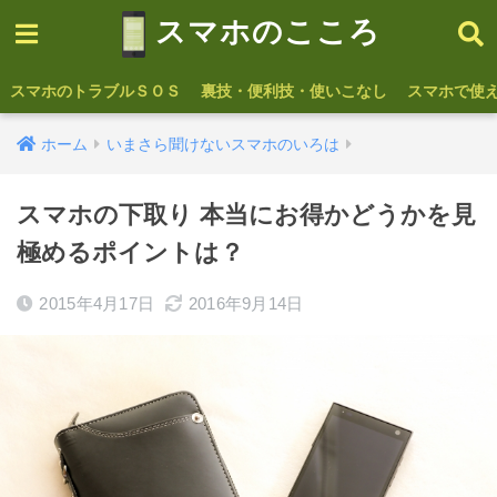
スマホのこころ
スマホのトラブルＳＯＳ
裏技・便利技・使いこなし
スマホで使
ホーム
いまさら聞けないスマホのいろは
スマホの下取り 本当にお得かどうかを見
極めるポイントは？
2015年4月17日
2016年9月14日