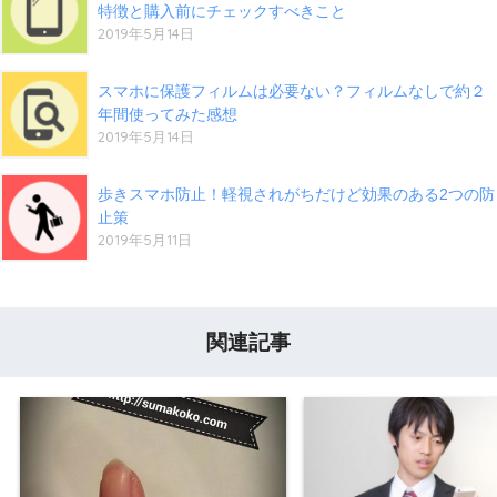
特徴と購入前にチェックすべきこと
2019年5月14日
スマホに保護フィルムは必要ない？フィルムなしで約２
年間使ってみた感想
2019年5月14日
歩きスマホ防止！軽視されがちだけど効果のある2つの防
止策
2019年5月11日
関連記事