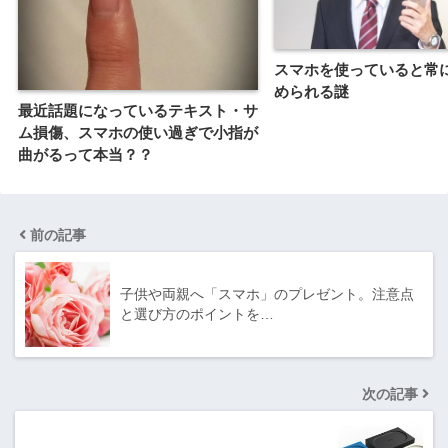
スマホを使っていると常
められる謎
最近話題になっているテキスト・サ
ム損傷、スマホの使い過ぎで小指が
曲がるって本当？？
前の記事
子供や両親へ「スマホ」のプレゼント。注意点
と選び方のポイントを…
次の記事