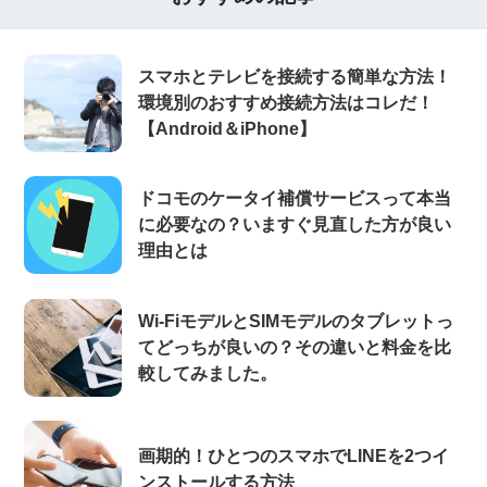
スマホとテレビを接続する簡単な方法！
環境別のおすすめ接続方法はコレだ！
【Android＆iPhone】
ドコモのケータイ補償サービスって本当
に必要なの？いますぐ見直した方が良い
理由とは
Wi-FiモデルとSIMモデルのタブレットっ
てどっちが良いの？その違いと料金を比
較してみました。
画期的！ひとつのスマホでLINEを2つイ
ンストールする方法