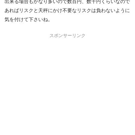
出来る場合もかなり多いので数百円、数千円くらいなので
あればリスクと天秤にかけ不要なリスクは負わないように
気を付けて下さいね。
スポンサーリンク