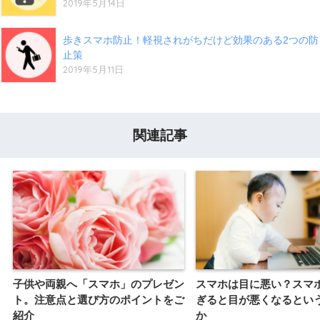
2019年5月14日
歩きスマホ防止！軽視されがちだけど効果のある2つの防
止策
2019年5月11日
関連記事
子供や両親へ「スマホ」のプレゼン
スマホは目に悪い？スマ
ト。注意点と選び方のポイントをご
ぎると目が悪くなるとい
紹介
か