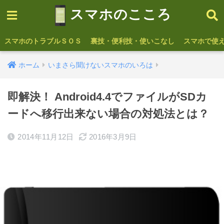
スマホのこころ
スマホのトラブルＳＯＳ
裏技・便利技・使いこなし
スマホで使
ホーム
いまさら聞けないスマホのいろは
即解決！ Android4.4でファイルがSDカ
ードへ移行出来ない場合の対処法とは？
2014年11月12日
2016年3月9日